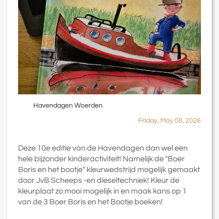
Havendagen Woerden
Friday, May 08, 2026
Deze 10e editie van de Havendagen dan wel een
hele bijzonder kinderactiviteit! Namelijk de "Boer
Boris en het bootje" kleurwedstrijd mogelijk gemaakt
door JvB Scheeps -en dieseltechniek! Kleur de
kleurplaat zo mooi mogelijk in en maak kans op 1
van de 3 Boer Boris en het Bootje boeken!