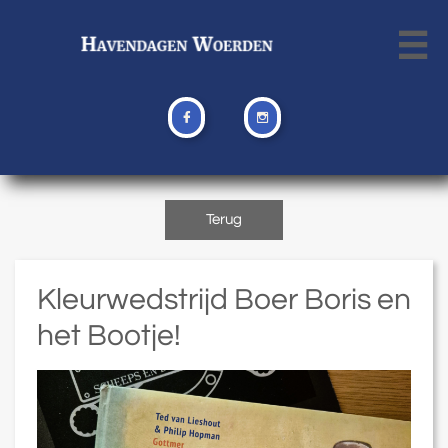



Terug
Kleurwedstrijd Boer Boris en
het Bootje!